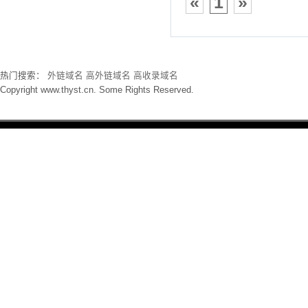
«
1
»
热门搜索：
外链域名
高外链域名
高收录域名
Copyright www.thyst.cn. Some Rights Reserved.