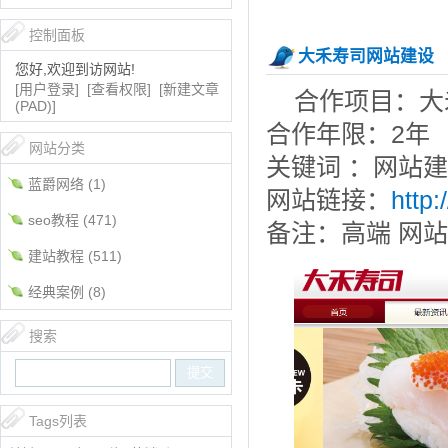
控制面板
大禾寿司网站建设
您好,欢迎到访网站!
[用户登录]
[查看权限]
[新建文章
合作项目：大
(PAD)]
合作年限：2年
网站分类
关键词 ：网站
蓝爵网络
(1)
网站链接：
http
seo教程
(471)
备注：高端 网
建站教程
(511)
经典案例
(8)
搜索
Tags列表