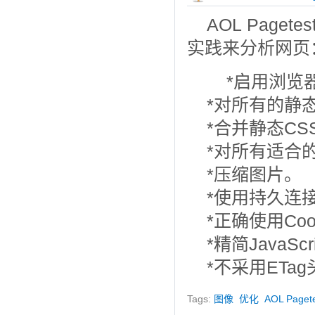
AOL Page
实践来分析网页
*启用浏览
*对所有的静态
*合并静态CSS和
*对所有适合的
*压缩图片。
*使用持久连
*正确使用Cook
*精简JavaScr
*不采用ETag
Tags:
图像
优化
AOL Paget