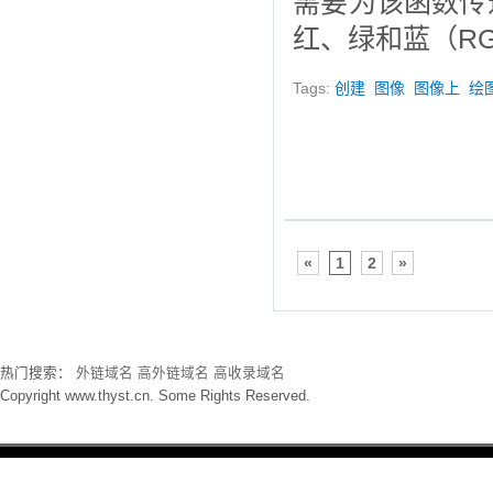
需要为该函数传
红、绿和蓝（R
Tags:
创建
图像
图像上
绘
«
1
2
»
热门搜索：
外链域名
高外链域名
高收录域名
Copyright www.thyst.cn. Some Rights Reserved.