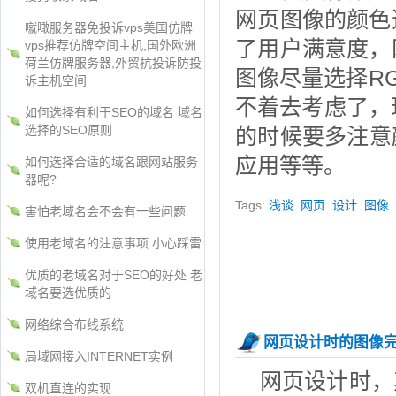
网页图像的颜色
噈噉服务器免投诉vps美国仿牌
了用户满意度，
vps推荐仿牌空间主机,国外欧洲
荷兰仿牌服务器,外贸抗投诉防投
图像尽量选择R
诉主机空间
不着去考虑了，
如何选择有利于SEO的域名 域名
选择的SEO原则
的时候要多注意
应用等等。
如何选择合适的域名跟网站服务
器呢?
Tags:
浅谈
网页
设计
图像
害怕老域名会不会有一些问题
使用老域名的注意事项 小心踩雷
优质的老域名对于SEO的好处 老
域名要选优质的
网络综合布线系统
网页设计时的图像
局域网接入INTERNET实例
网页设计时，
双机直连的实现