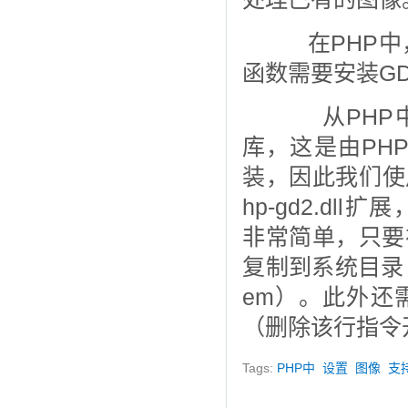
在PHP中
函数需要安装G
从PHP中的
库，这是由PH
装，因此我们使
hp-gd2.dll
非常简单，只要
复制到系统目录（如果
em）。此外还
（删除该行指令
Tags:
PHP中
设置
图像
支