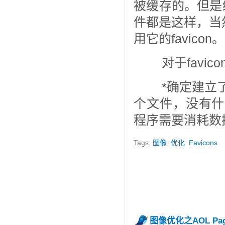
被缓存的。但是
件都是这样，当然
用它的favicon。
对于favi
*确定建立了
个文件，没有什
程序需要消耗数
Tags:
图像
优化
Favicons
图像优化之AOL Page