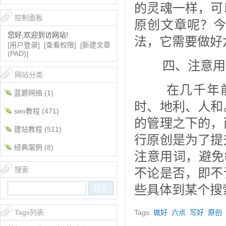
的灵魂一样，可
控制面板
原创文章呢？
您好,欢迎到访网站!
法，它需要做好
[用户登录]
[查看权限]
[新建文章
(PAD)]
四、注意用
网站分类
在几千年前
蓝爵网络
(1)
时、地利、人和
seo教程
(471)
的管理之下的，
建站教程
(511)
行原创是为了提
经典案例
(8)
注意用词，避免
搜索
不论是否，即不
些具体到某个搜
Tags列表
Tags:
做好
六点
写好
原创