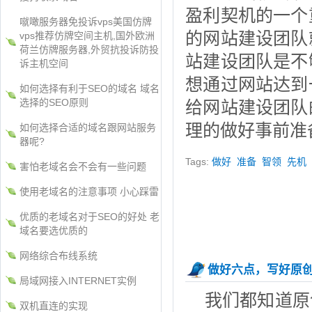
盈利契机的一个
噈噉服务器免投诉vps美国仿牌
的网站建设团队
vps推荐仿牌空间主机,国外欧洲
荷兰仿牌服务器,外贸抗投诉防投
站建设团队是不
诉主机空间
想通过网站达到
如何选择有利于SEO的域名 域名
选择的SEO原则
给网站建设团队
理的做好事前准
如何选择合适的域名跟网站服务
器呢?
Tags:
做好
准备
智领
先机
害怕老域名会不会有一些问题
使用老域名的注意事项 小心踩雷
优质的老域名对于SEO的好处 老
域名要选优质的
网络综合布线系统
做好六点，写好原
局域网接入INTERNET实例
我们都知道原
双机直连的实现