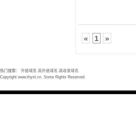
«
1
»
热门搜索：
外链域名
高外链域名
高收录域名
Copyright www.thyst.cn. Some Rights Reserved.